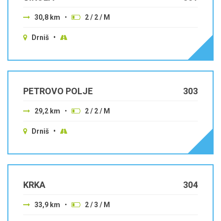
30,8 km
•
2 / 2 / M
Drniš •
PETROVO POLJE
303
29,2 km
•
2 / 2 / M
Drniš •
KRKA
304
33,9 km
•
2 / 3 / M