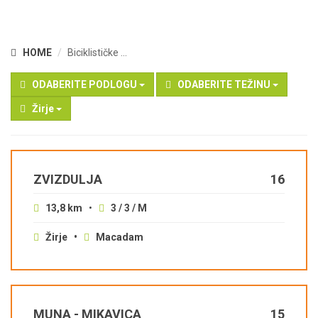
HOME
Biciklističke ...
ODABERITE PODLOGU
ODABERITE TEŽINU
Žirje
ZVIZDULJA
16
13,8 km
•
3 / 3 / M
Žirje •
Macadam
MUNA - MIKAVICA
15