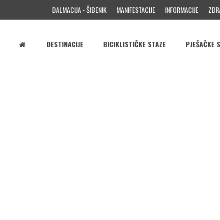
DALMACIJA - ŠIBENIK
MANIFESTACIJE
INFORMACIJE
ZDR
DESTINACIJE
BICIKLISTIČKE STAZE
PJEŠAČKE 