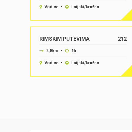
Vodice •
linijski/kružno
RIMSKIM PUTEVIMA
212
2,8km
•
1h
Vodice •
linijski/kružno