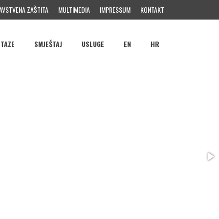
AVSTVENA ZAŠTITA
MULTIMEDIA
IMPRESSUM
KONTAKT
STAZE
SMJEŠTAJ
USLUGE
EN
HR