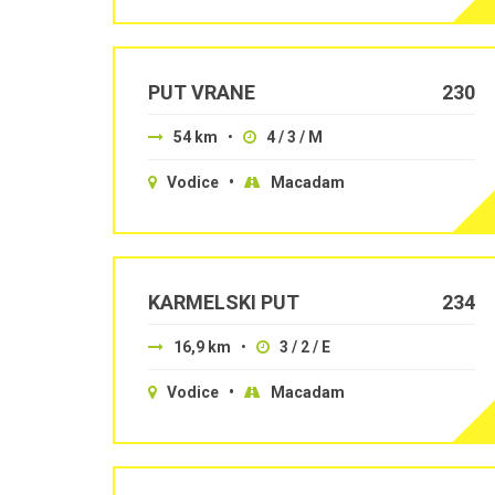
PUT VRANE
230
54 km
•
4 / 3 / M
Vodice •
Macadam
KARMELSKI PUT
234
16,9 km
•
3 / 2 / E
Vodice •
Macadam