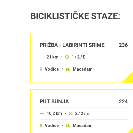
BICIKLISTIČKE STAZE:
PRIŽBA - LABIRINTI SRIME
236
21 km
•
1 / 2 / E
Vodice •
Macadam
PUT BUNJA
224
10,2 km
•
2 / 2 / E
Vodice •
Macadam