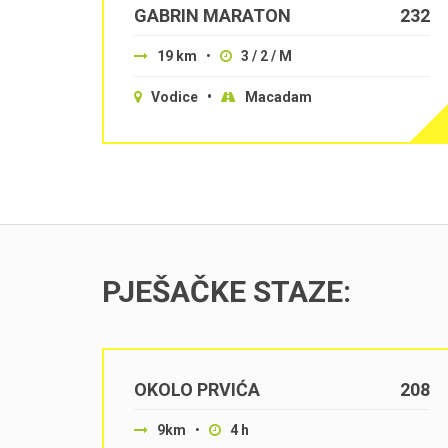
GABRIN MARATON
232
19 km
•
3 / 2 / M
Vodice •
Macadam
PJEŠAČKE STAZE:
OKOLO PRVIĆA
208
9km
•
4 h