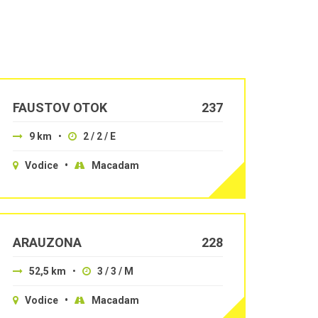
FAUSTOV OTOK
237
9 km
•
2 / 2 / E
Vodice •
Macadam
ARAUZONA
228
52,5 km
•
3 / 3 / M
Vodice •
Macadam