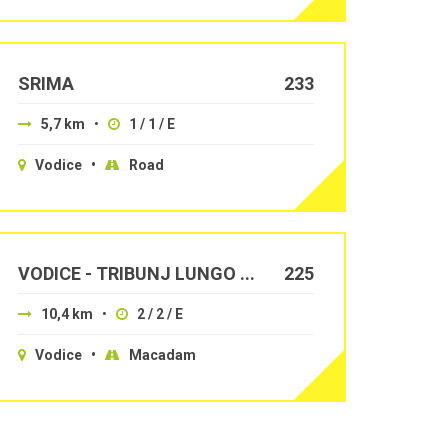
SRIMA
233
5,7 km
•
1 / 1 / E
Vodice •
Road
VODICE - TRIBUNJ LUNGO ...
225
10,4 km
•
2 / 2 / E
Vodice •
Macadam