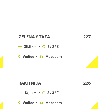
ZELENA STAZA
227
35,5 km
•
2 / 2 / E
Vodice •
Macadam
RAKITNICA
226
13,1 km
•
3 / 3 / E
Vodice •
Macadam