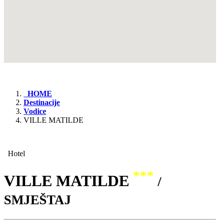
HOME
Destinacije
Vodice
VILLE MATILDE
Hotel
***
VILLE MATILDE
/
SMJEŠTAJ