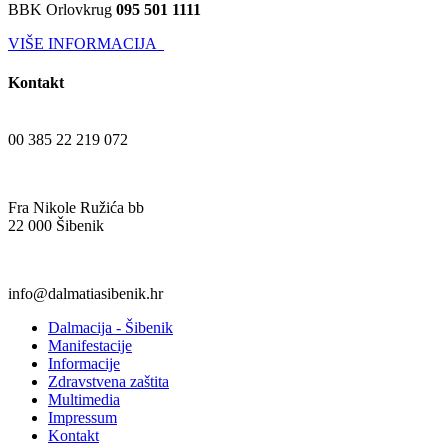
BBK Orlovkrug
095 501 1111
VIŠE INFORMACIJA
Kontakt
00 385 22 219 072
Fra Nikole Ružića bb
22 000 Šibenik
info@dalmatiasibenik.hr
Dalmacija - Šibenik
Manifestacije
Informacije
Zdravstvena zaštita
Multimedia
Impressum
Kontakt