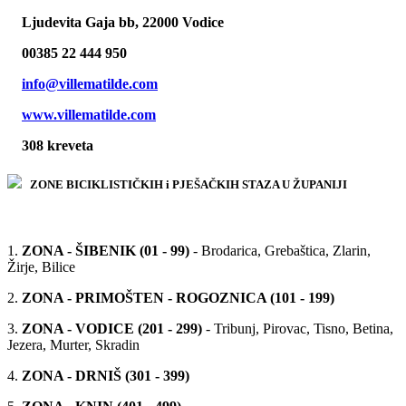
Ljudevita Gaja bb, 22000 Vodice
00385 22 444 950
info@villematilde.com
www.villematilde.com
308 kreveta
ZONE BICIKLISTIČKIH i PJEŠAČKIH STAZA U ŽUPANIJI
1.
ZONA - ŠIBENIK (01 - 99)
- Brodarica, Grebaštica, Zlarin,
Žirje, Bilice
2.
ZONA - PRIMOŠTEN - ROGOZNICA (101 - 199)
3.
ZONA - VODICE (201 - 299)
- Tribunj, Pirovac, Tisno, Betina,
Jezera, Murter, Skradin
4.
ZONA - DRNIŠ (301 - 399)