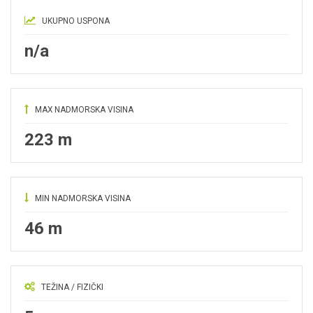
UKUPNO USPONA
n/a
MAX NADMORSKA VISINA
223 m
MIN NADMORSKA VISINA
46 m
TEŽINA / FIZIČKI