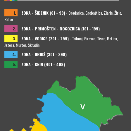
1.
ZONA - ŠIBENIK (01 - 99)
- Brodarica, Grebaštica, Zlarin, Žirje,
Bilice
2.
ZONA - PRIMOŠTEN - ROGOZNICA (101 - 199)
3.
ZONA - VODICE (201 - 299)
- Tribunj, Pirovac, Tisno, Betina,
Jezera, Murter, Skradin
4.
ZONA - DRNIŠ (301 - 399)
5.
ZONA - KNIN (401 - 499)