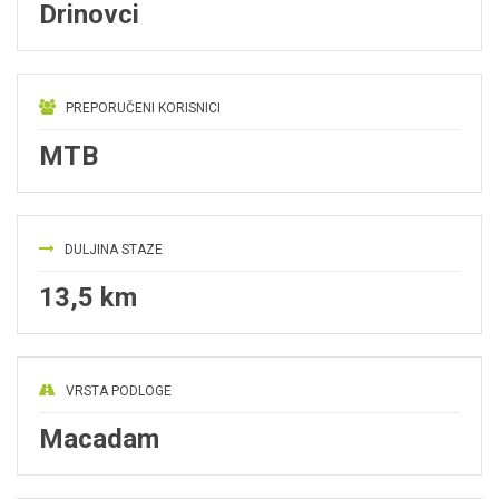
Drinovci
PREPORUČENI KORISNICI
MTB
DULJINA STAZE
13,5 km
VRSTA PODLOGE
Macadam