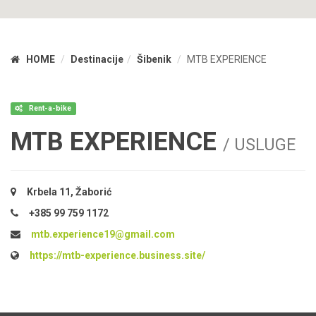
HOME
Destinacije
Šibenik
MTB EXPERIENCE
Rent-a-bike
MTB EXPERIENCE
/ USLUGE
Krbela 11, Žaborić
+385 99 759 1172
mtb.experience19@gmail.com
https://mtb-experience.business.site/