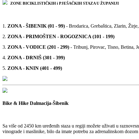
ZONE BICIKLISTIČKIH i PJEŠAČKIH STAZA U ŽUPANIJI
1.
ZONA - ŠIBENIK (01 - 99)
- Brodarica, Grebaštica, Zlarin, Žirje,
2.
ZONA - PRIMOŠTEN - ROGOZNICA (101 - 199)
3.
ZONA - VODICE (201 - 299)
- Tribunj, Pirovac, Tisno, Betina, J
4.
ZONA - DRNIŠ (301 - 399)
5.
ZONA - KNIN (401 - 499)
Bike & Hike Dalmacija-Šibenik
Sa više od 2450 km uređenih staza u regiji možete uživati u raznovrsn
vinograde i maslinike, bilo da imate potrebu za adrenalinskom dozom pl