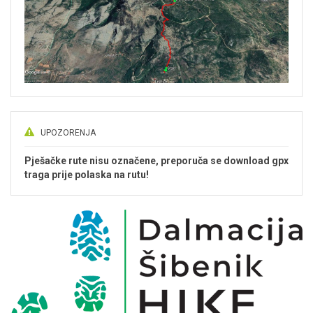
UPOZORENJA
Pješačke rute nisu označene, preporuča se download gpx
traga prije polaska na rutu!