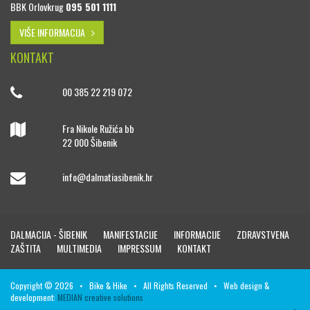
BBK Orlovkrug
095 501 1111
VIŠE INFORMACIJA
KONTAKT
00 385 22 219 072
Fra Nikole Ružića bb
22 000 Šibenik
info@dalmatiasibenik.hr
DALMACIJA - ŠIBENIK
MANIFESTACIJE
INFORMACIJE
ZDRAVSTVENA
ZAŠTITA
MULTIMEDIA
IMPRESSUM
KONTAKT
Copyright © 2026 • Bike & Hike • All Rights Reserved • Web design &
development:
MEDIAN creative solutions