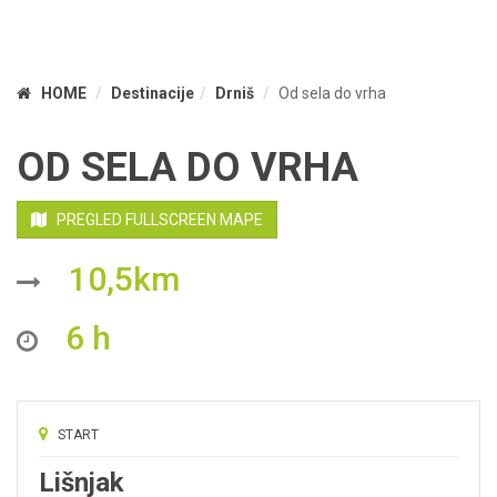
HOME
Destinacije
Drniš
Od sela do vrha
OD SELA DO VRHA
PREGLED FULLSCREEN MAPE
10,5km
6 h
START
Lišnjak