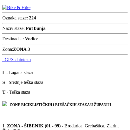
Oznaka staze:
224
Naziv staze:
Put bunja
Destinacija:
Vodice
Zona:
ZONA 3
GPX datoteka
L
- Lagana staza
S
- Srednje teška staza
T
- Teška staza
ZONE BICIKLISTIČKIH i PJEŠAČKIH STAZA U ŽUPANIJI
1.
ZONA - ŠIBENIK (01 - 99)
- Brodarica, Grebaštica, Zlarin,