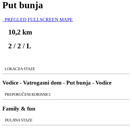
Put bunja
PREGLED FULLSCREEN MAPE
10,2 km
2
/
2
/
L
LOKACIJA STAZE
Vodice - Vatrogasni dom - Put bunja - Vodice
PREPORUČENI KORISNICI
Family & fun
DULJINA STAZE