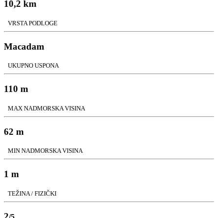
10,2 km
VRSTA PODLOGE
Macadam
UKUPNO USPONA
110 m
MAX NADMORSKA VISINA
62 m
MIN NADMORSKA VISINA
1 m
TEŽINA / FIZIČKI
2
/5