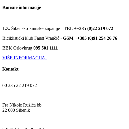
Korisne informacije
T.Z. Šibensko-kninske županije -
TEL ++385 (0)22 219 072
Biciklistički klub Faust Vrančić -
GSM ++385 (0)91 254 26 76
BBK Orlovkrug
095 501 1111
VIŠE INFORMACIJA
Kontakt
00 385 22 219 072
Fra Nikole Ružića bb
22 000 Šibenik