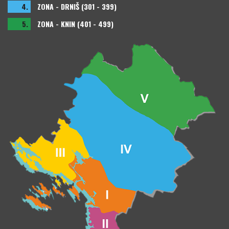
4.
ZONA - DRNIŠ (301 - 399)
5.
ZONA - KNIN (401 - 499)