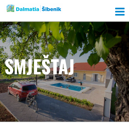
SMJEŠTAJ