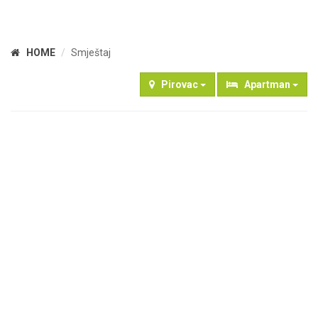
HOME
Smještaj
Pirovac
Apartman