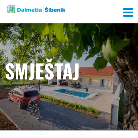
SMJEŠTAJ