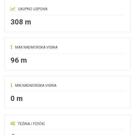
UKUPNO USPONA
308 m
MAX NADMORSKA VISINA
96 m
MIN NADMORSKA VISINA
0 m
TEŽINA / FIZIČKI