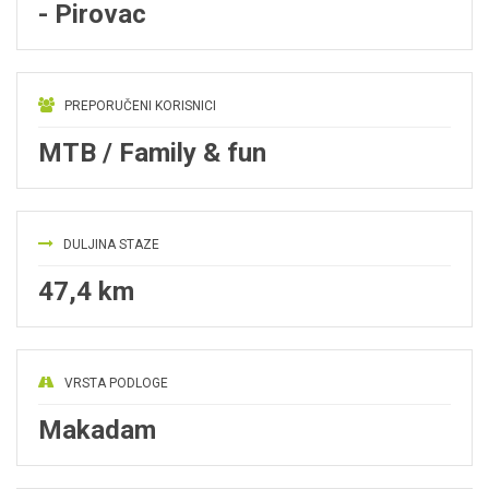
- Pirovac
PREPORUČENI KORISNICI
MTB / Family & fun
DULJINA STAZE
47,4 km
VRSTA PODLOGE
Makadam