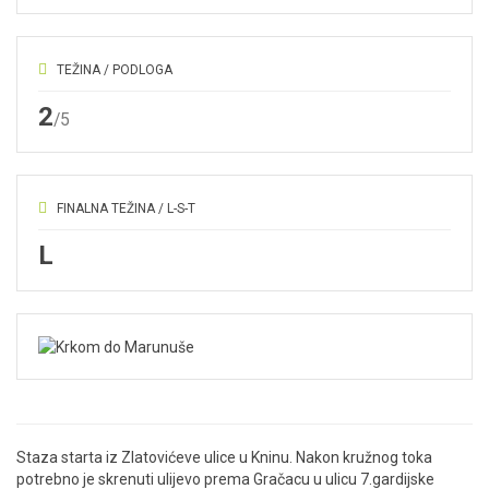
TEŽINA / PODLOGA
2
/5
FINALNA TEŽINA / L-S-T
L
Staza starta iz Zlatovićeve ulice u Kninu. Nakon kružnog toka
potrebno je skrenuti ulijevo prema Gračacu u ulicu 7.gardijske