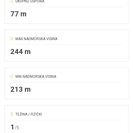
UKUPNO USPONA
77 m
MAX NADMORSKA VISINA
244 m
MIN NADMORSKA VISINA
213 m
TEŽINA / FIZIČKI
1
/5