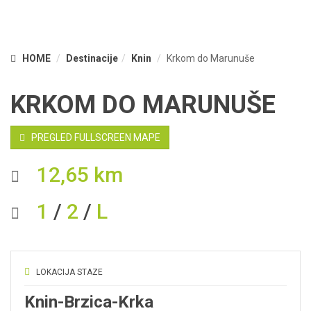
HOME
Destinacije
Knin
Krkom do Marunuše
KRKOM DO MARUNUŠE
PREGLED FULLSCREEN MAPE
12,65 km
1
/
2
/
L
LOKACIJA STAZE
Knin-Brzica-Krka