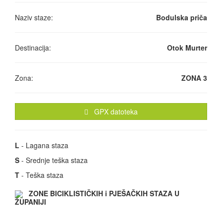
Naziv staze:
Bodulska priča
Destinacija:
Otok Murter
Zona:
ZONA 3
GPX datoteka
L
- Lagana staza
S
- Srednje teška staza
T
- Teška staza
ZONE BICIKLISTIČKIH i PJEŠAČKIH STAZA U
ŽUPANIJI