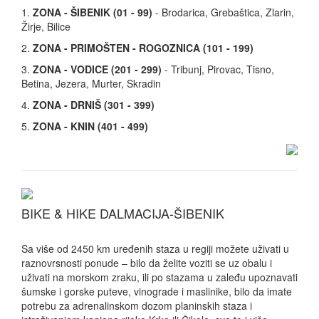
1.
ZONA - ŠIBENIK (01 - 99)
- Brodarica, Grebaštica, Zlarin,
Žirje, Bilice
2.
ZONA - PRIMOŠTEN - ROGOZNICA (101 - 199)
3.
ZONA - VODICE (201 - 299)
- Tribunj, Pirovac, Tisno,
Betina, Jezera, Murter, Skradin
4.
ZONA - DRNIŠ (301 - 399)
5.
ZONA - KNIN (401 - 499)
BIKE & HIKE DALMACIJA-ŠIBENIK
Sa više od 2450 km uređenih staza u regiji možete uživati u
raznovrsnosti ponude – bilo da želite voziti se uz obalu i
uživati na morskom zraku, ili po stazama u zaleđu upoznavati
šumske i gorske puteve, vinograde i maslinike, bilo da imate
potrebu za adrenalinskom dozom planinskih staza i