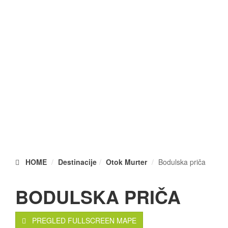
HOME
Destinacije
Otok Murter
Bodulska priča
BODULSKA PRIČA
PREGLED FULLSCREEN MAPE