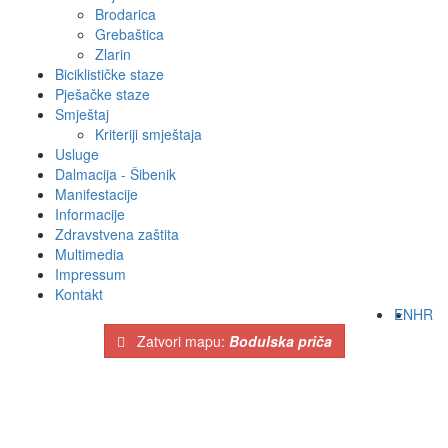
Brodarica
Grebaštica
Zlarin
Biciklističke staze
Pješačke staze
Smještaj
Kriteriji smještaja
Usluge
Dalmacija - Šibenik
Manifestacije
Informacije
Zdravstvena zaštita
Multimedia
Impressum
Kontakt
EN
HR
Zatvori mapu:
Bodulska priča