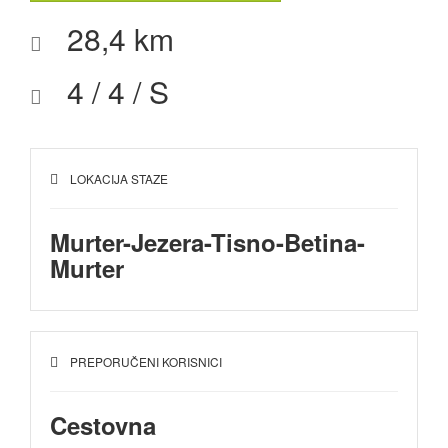
28,4 km
4
/
4
/
S
LOKACIJA STAZE
Murter-Jezera-Tisno-Betina-
Murter
PREPORUČENI KORISNICI
Cestovna