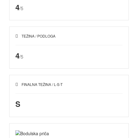
4
/5
TEŽINA / PODLOGA
4
/5
FINALNA TEŽINA / L-S-T
S