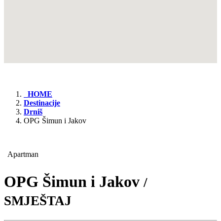
HOME
Destinacije
Drniš
OPG Šimun i Jakov
Apartman
OPG Šimun i Jakov
/
SMJEŠTAJ