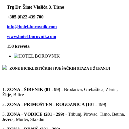
Trg Dr. Šime Vlašića 3, Tisno
+385 (0)22 439 700
info@hotel-borovnik.com
www.hotel-borovnik.com
150 kreveta
ZONE BICIKLISTIČKIH i PJEŠAČKIH STAZA U ŽUPANIJI
1.
ZONA - ŠIBENIK (01 - 99)
- Brodarica, Grebaštica, Zlarin,
Žirje, Bilice
2.
ZONA - PRIMOŠTEN - ROGOZNICA (101 - 199)
3.
ZONA - VODICE (201 - 299)
- Tribunj, Pirovac, Tisno, Betina,
Jezera, Murter, Skradin