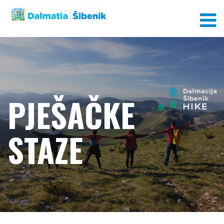
PJEŠAČKE
STAZE