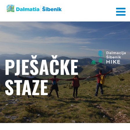
PJEŠAČKE
STAZE