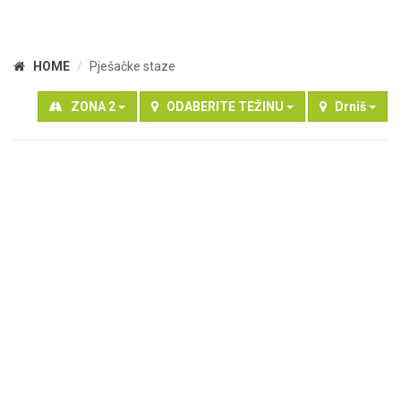
HOME
Pješačke staze
ZONA 2
ODABERITE TEŽINU
Drniš