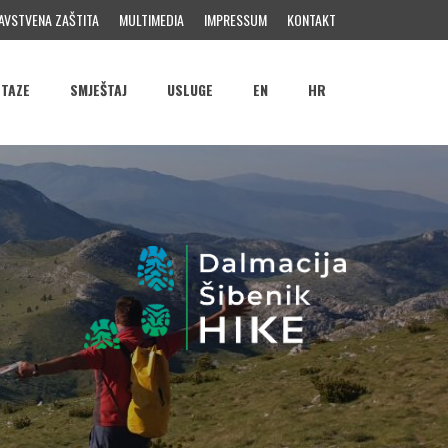
AVSTVENA ZAŠTITA
MULTIMEDIA
IMPRESSUM
KONTAKT
STAZE
SMJEŠTAJ
USLUGE
EN
HR