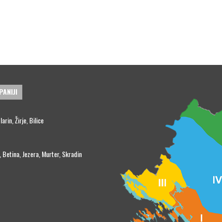
PANIJI
rin, Žirje, Bilice
, Betina, Jezera, Murter, Skradin