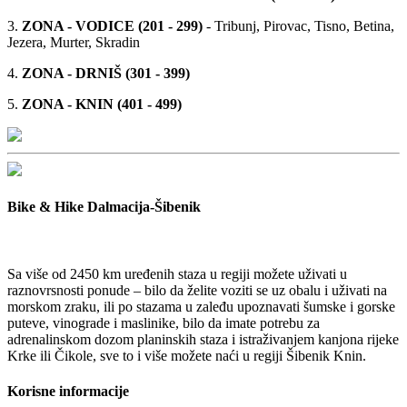
3.
ZONA - VODICE (201 - 299)
- Tribunj, Pirovac, Tisno, Betina,
Jezera, Murter, Skradin
4.
ZONA - DRNIŠ (301 - 399)
5.
ZONA - KNIN (401 - 499)
Bike & Hike Dalmacija-Šibenik
Sa više od 2450 km uređenih staza u regiji možete uživati u
raznovrsnosti ponude – bilo da želite voziti se uz obalu i uživati na
morskom zraku, ili po stazama u zaleđu upoznavati šumske i gorske
puteve, vinograde i maslinike, bilo da imate potrebu za
adrenalinskom dozom planinskih staza i istraživanjem kanjona rijeke
Krke ili Čikole, sve to i više možete naći u regiji Šibenik Knin.
Korisne informacije