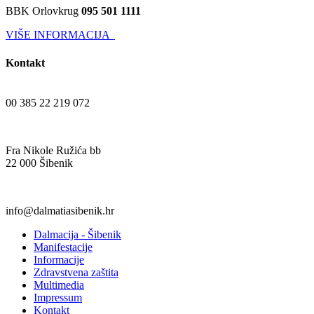
BBK Orlovkrug
095 501 1111
VIŠE INFORMACIJA
Kontakt
00 385 22 219 072
Fra Nikole Ružića bb
22 000 Šibenik
info@dalmatiasibenik.hr
Dalmacija - Šibenik
Manifestacije
Informacije
Zdravstvena zaštita
Multimedia
Impressum
Kontakt