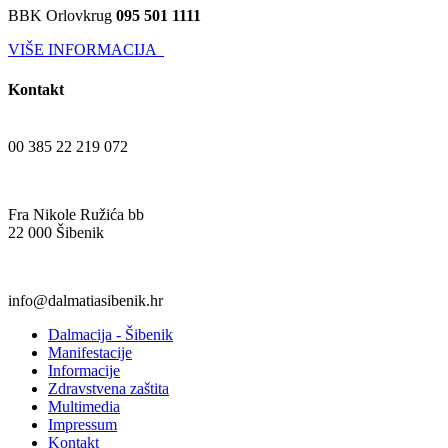
BBK Orlovkrug
095 501 1111
VIŠE INFORMACIJA
Kontakt
00 385 22 219 072
Fra Nikole Ružića bb
22 000 Šibenik
info@dalmatiasibenik.hr
Dalmacija - Šibenik
Manifestacije
Informacije
Zdravstvena zaštita
Multimedia
Impressum
Kontakt