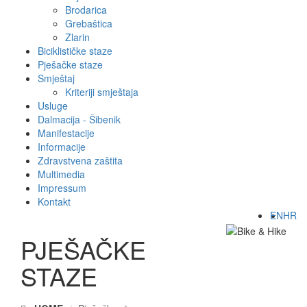
Brodarica
Grebaštica
Zlarin
Biciklističke staze
Pješačke staze
Smještaj
Kriteriji smještaja
Usluge
Dalmacija - Šibenik
Manifestacije
Informacije
Zdravstvena zaštita
Multimedia
Impressum
Kontakt
EN
HR
PJEŠAČKE
STAZE