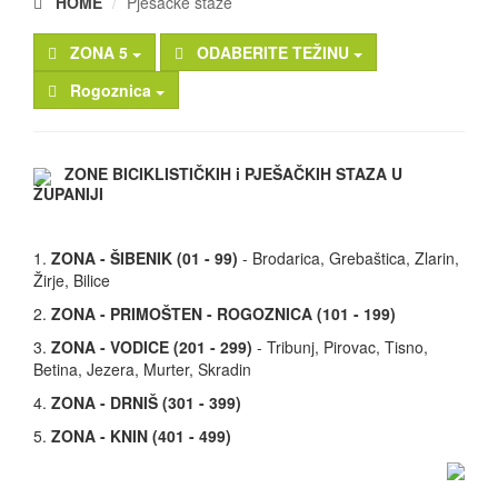
HOME
Pješačke staze
ZONA 5
ODABERITE TEŽINU
Rogoznica
ZONE BICIKLISTIČKIH i PJEŠAČKIH STAZA U
ŽUPANIJI
1.
ZONA - ŠIBENIK (01 - 99)
- Brodarica, Grebaštica, Zlarin,
Žirje, Bilice
2.
ZONA - PRIMOŠTEN - ROGOZNICA (101 - 199)
3.
ZONA - VODICE (201 - 299)
- Tribunj, Pirovac, Tisno,
Betina, Jezera, Murter, Skradin
4.
ZONA - DRNIŠ (301 - 399)
5.
ZONA - KNIN (401 - 499)