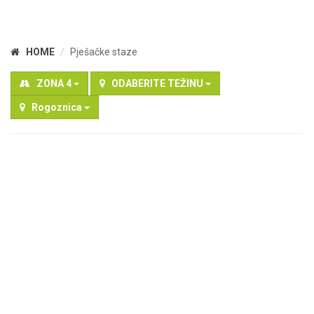
HOME
Pješačke staze
ZONA 4
ODABERITE TEŽINU
Rogoznica