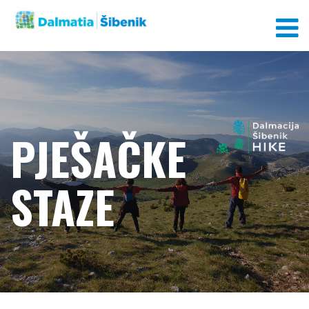
PJEŠAČKE
STAZE