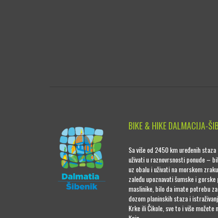
BIKE & HIKE DALMACIJA-ŠI
Sa više od 2450 km uređenih staza 
uživati u raznovrsnosti ponude – bil
uz obalu i uživati na morskom zraku
zaleđu upoznavati šumske i gorske 
maslinike, bilo da imate potrebu z
dozom planinskih staza i istraživan
Krke ili Čikole, sve to i više možete 
Knin.