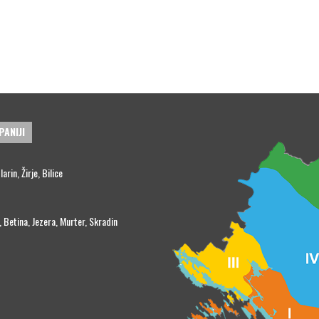
PANIJI
rin, Žirje, Bilice
, Betina, Jezera, Murter, Skradin