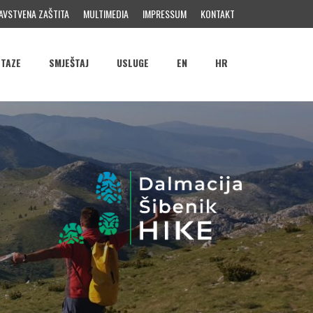
AVSTVENA ZAŠTITA
MULTIMEDIA
IMPRESSUM
KONTAKT
STAZE
SMJEŠTAJ
USLUGE
EN
HR