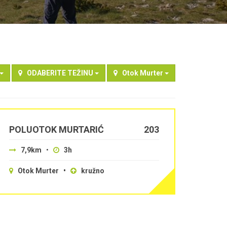
ODABERITE TEŽINU
Otok Murter
POLUOTOK MURTARIĆ
203
7,9km
•
3h
Otok Murter •
kružno