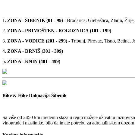
1.
ZONA - ŠIBENIK (01 - 99)
- Brodarica, Grebaštica, Zlarin, Žirje,
2.
ZONA - PRIMOŠTEN - ROGOZNICA (101 - 199)
3.
ZONA - VODICE (201 - 299)
- Tribunj, Pirovac, Tisno, Betina, J
4.
ZONA - DRNIŠ (301 - 399)
5.
ZONA - KNIN (401 - 499)
Bike & Hike Dalmacija-Šibenik
Sa više od 2450 km uređenih staza u regiji možete uživati u raznovrsn
vinograde i maslinike, bilo da imate potrebu za adrenalinskom dozom pl
Korisne informacije