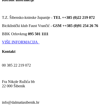
T.Z. Šibensko-kninske županije -
TEL ++385 (0)22 219 072
Biciklistički klub Faust Vrančić -
GSM ++385 (0)91 254 26 76
BBK Orlovkrug
095 501 1111
VIŠE INFORMACIJA
Kontakt
00 385 22 219 072
Fra Nikole Ružića bb
22 000 Šibenik
info@dalmatiasibenik.hr