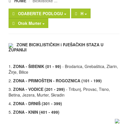
HOME
Biciklističke ...
ODABERITE PODLOGU
H
Otok Murter
ZONE BICIKLISTIČKIH i PJEŠAČKIH STAZA U
ŽUPANIJI
1.
ZONA - ŠIBENIK (01 - 99)
- Brodarica, Grebaštica, Zlarin,
Žirje, Bilice
2.
ZONA - PRIMOŠTEN - ROGOZNICA (101 - 199)
3.
ZONA - VODICE (201 - 299)
- Tribunj, Pirovac, Tisno,
Betina, Jezera, Murter, Skradin
4.
ZONA - DRNIŠ (301 - 399)
5.
ZONA - KNIN (401 - 499)