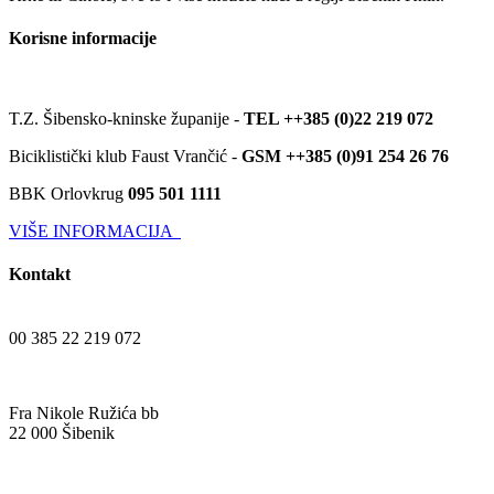
Korisne informacije
T.Z. Šibensko-kninske županije -
TEL ++385 (0)22 219 072
Biciklistički klub Faust Vrančić -
GSM ++385 (0)91 254 26 76
BBK Orlovkrug
095 501 1111
VIŠE INFORMACIJA
Kontakt
00 385 22 219 072
Fra Nikole Ružića bb
22 000 Šibenik