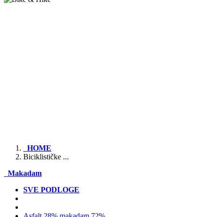
HOME
Biciklističke ...
Makadam
SVE PODLOGE
Asfalt 28% makadam 72%