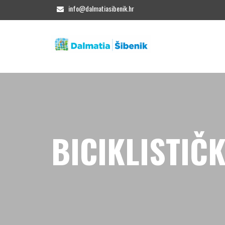
info@dalmatiasibenik.hr
BICIKLISTIČK