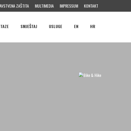
AVSTVENA ZAŠTITA
MULTIMEDIA
IMPRESSUM
KONTAKT
STAZE
SMJEŠTAJ
USLUGE
EN
HR