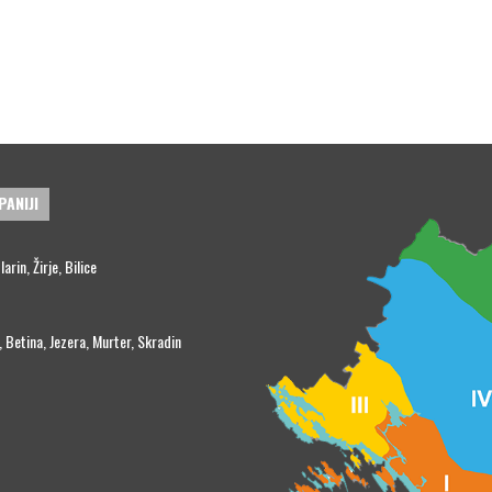
PANIJI
rin, Žirje, Bilice
, Betina, Jezera, Murter, Skradin