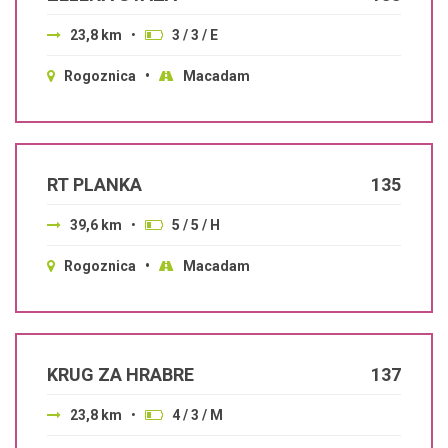
23,8 km
•
3 / 3 / E
Rogoznica •
Macadam
RT PLANKA
135
39,6 km
•
5 / 5 / H
Rogoznica •
Macadam
KRUG ZA HRABRE
137
23,8 km
•
4 / 3 / M