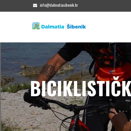
info@dalmatiasibenik.hr
BICIKLISTIČK