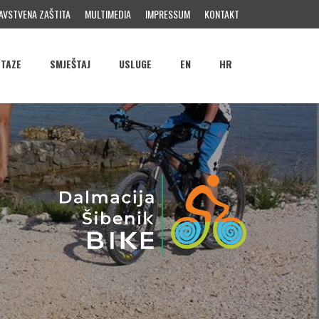
AVSTVENA ZAŠTITA
MULTIMEDIA
IMPRESSUM
KONTAKT
STAZE
SMJEŠTAJ
USLUGE
EN
HR