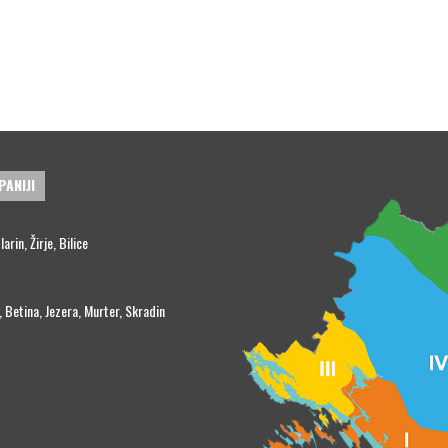
PANIJI
rin, Žirje, Bilice
, Betina, Jezera, Murter, Skradin